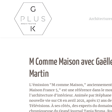
Architecture
M Comme Maison avec Gaëlle
Martin
L'émission "M comme Maison," anciennement 
Maison France 5," est une référence dans le mon
l'architecture d'intérieur. Animée par Stéphane 
nouvelle vie sur C8 en avril 2021, après 17 ans d
Télévisions. À ses côtés, des experts du domai
chroniqueuse du Grand Journal Tania Bruna-Ross