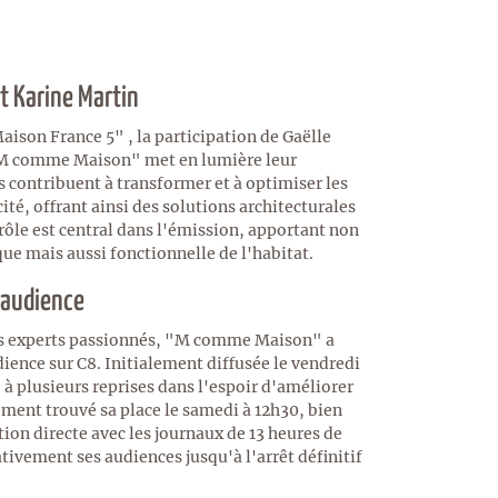
et Karine Martin
ison France 5" , la participation de Gaëlle
"M comme Maison" met en lumière leur
es contribuent à transformer et à optimiser les
ité, offrant ainsi des solutions architecturales
rôle est central dans l'émission, apportant non
ue mais aussi fonctionnelle de l'habitat.
'audience
es experts passionnés, "M comme Maison" a
dience sur C8. Initialement diffusée le vendredi
e à plusieurs reprises dans l'espoir d'améliorer
ement trouvé sa place le samedi à 12h30, bien
tion directe avec les journaux de 13 heures de
ativement ses audiences jusqu'à l'arrêt définitif