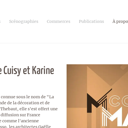
s
Scénographies
Commerces
Publications
À prop
 Cuisy et Karine
connue sous le nom de "La
de de la décoration et de
Thebaut, elle s'est offert une
e diffusion sur France
ne comme l'ancienne
o, les architectes Gaëlle