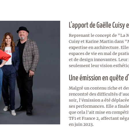
L'apport de Gaëlle Cuisy 
Reprenant le concept de "La Ma
Cuisy et Karine Martin dans 
expertise en architecture. Ell
espaces de vie en mal de pratic
et de design innovantes. Leur 
seulement leur vision esthétiq
Une émission en quête d
Malgré un contenu riche et d
rencontré des difficultés d'au
soir, l'émission a été déplacé
ses performances. Elle a final
que cela l'ait mise en compéti
TF1 et France 2, affectant nég
en juin 2023.