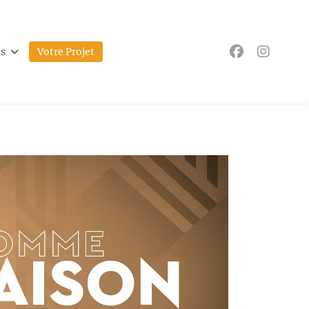
os
Votre Projet