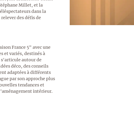
Stéphane Millet, et la
éléspectateurs dans la
 relever des défis de
ison France 5" avec une
 et variés, destinés à
 s'articule autour de
idées déco, des conseils
nt adaptées à différents
ingue par son approche plus
ouvelles tendances et
 d'aménagement intérieur.