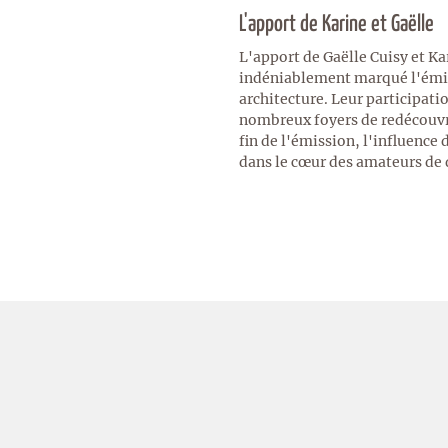
L'apport de Karine et Gaëlle
L'apport de Gaëlle Cuisy et K
indéniablement marqué l'émiss
architecture. Leur participati
nombreux foyers de redécouvri
fin de l'émission, l'influence
dans le cœur des amateurs de