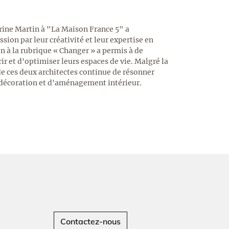
arine Martin à "La Maison France 5" a
ion par leur créativité et leur expertise en
on à la rubrique « Changer » a permis à de
r et d'optimiser leurs espaces de vie. Malgré la
 de ces deux architectes continue de résonner
 décoration et d'aménagement intérieur.
Contactez-nous