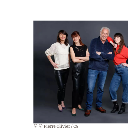
© © Pierre Olivier / C8