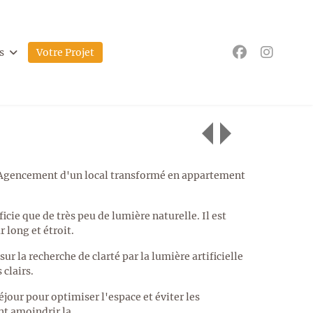
s
Votre Projet
 Agencement d'un local transformé en appartement
ficie que de très peu de lumière naturelle. Il est
 long et étroit.
ur la recherche de clarté par la lumière artificielle
 clairs.
séjour pour optimiser l'espace et éviter les
t amoindrir la