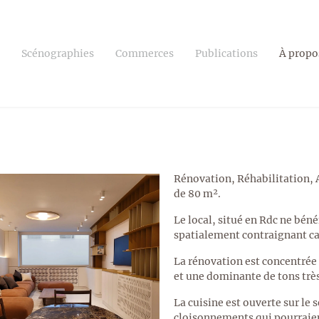
Scénographies
Commerces
Publications
À propo
Rénovation, Réhabilitation,
de 80 m².
Le local, situé en Rdc ne béné
spatialement contraignant car
La rénovation est concentrée s
et une dominante de tons très
La cuisine est ouverte sur le 
cloisonnements qui pourraien