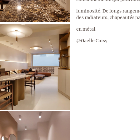
luminosité. De longs rangeme
des radiateurs, chapeautés p
en métal.
@Gaelle Cuisy