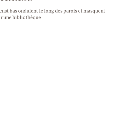
nst bas ondulent le long des parois et masquent
ar une bibliothèque