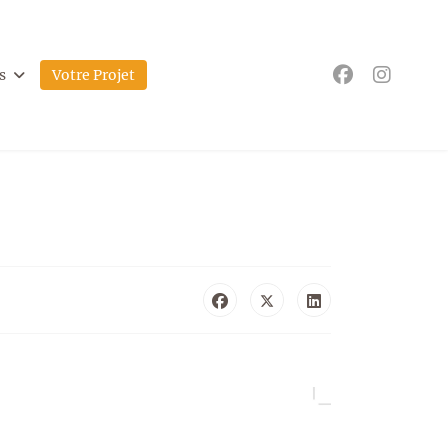
s
Votre Projet